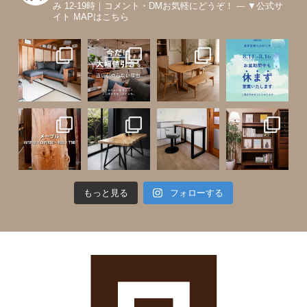
み 12-19時｜コメント・DMお気軽にどうぞ！
---
▼公式サ
イト MAPはこちら
もっと見る
フォローする