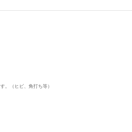
。
ます。（ヒビ、角打ち等）