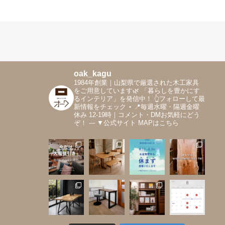
oak_kagu
1984年創業｜山梨県で厳選された木工家具
をご用意しています🌿
「暮らしを豊かにす
るインテリア」を発信中！
👆フォローして最
新情報をチェック
⋆
📍毎週水曜・隔週金曜
休み 12-19時｜コメント・DMお気軽にどう
ぞ！
---
▼公式サイト MAPはこちら