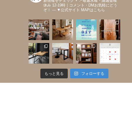
新情報をチェック
⋆
📍毎週水曜・隔週金曜
休み 12-19時｜コメント・DMお気軽にどう
ぞ！
---
▼公式サイト MAPはこちら
もっと見る
フォローする