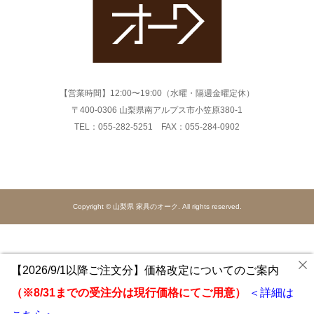
【営業時間】12:00〜19:00（水曜・隔週金曜定休）
〒400-0306 山梨県南アルプス市小笠原380-1
TEL：055-282-5251 FAX：055-284-0902
Copyright © 山梨県 家具のオーク. All rights reserved.
【2026/9/1以降ご注文分】価格改定についてのご案内
（※8/31までの受注分は現行価格にてご用意）
＜詳細は