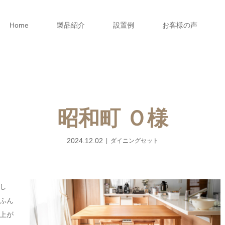
Home
製品紹介
設置例
お客様の声
昭和町 Ｏ様
2024.12.02
ダイニングセット
し
ふん
上が