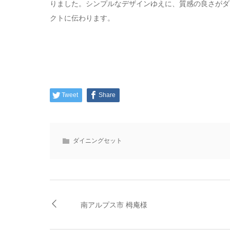
りました。シンプルなデザインゆえに、質感の良さがダ
クトに伝わります。
Tweet
Share
ダイニングセット
南アルプス市 栂庵様