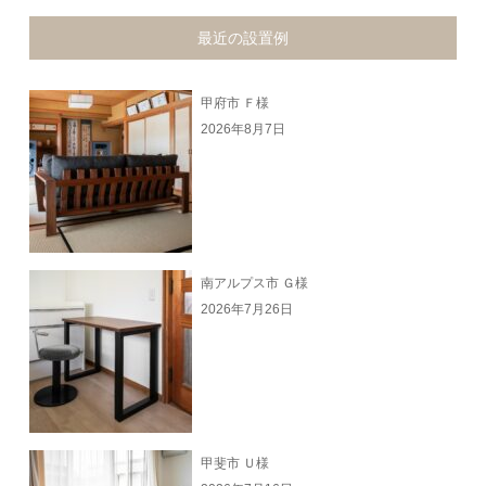
最近の設置例
甲府市 Ｆ様
2026年8月7日
南アルプス市 Ｇ様
2026年7月26日
甲斐市 Ｕ様