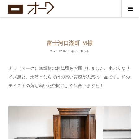
富士河口湖町 Ｍ様
2020.12.09
キャビネット
ナラ（オーク）無垢材のお仏壇をお届けしました。小ぶりなサ
イズ感と、天然木ならではの高い質感が人気の一品です。和の
テイストの落ち着いた空間によく似合いますね！