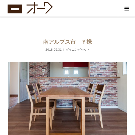
南アルプス市 Ｙ様
2018.05.31
ダイニングセット