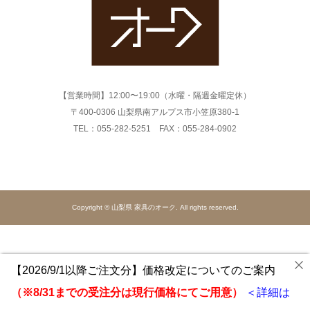
【営業時間】12:00〜19:00（水曜・隔週金曜定休）
〒400-0306 山梨県南アルプス市小笠原380-1
TEL：055-282-5251 FAX：055-284-0902
Copyright © 山梨県 家具のオーク. All rights reserved.
【2026/9/1以降ご注文分】価格改定についてのご案内
（※8/31までの受注分は現行価格にてご用意）
＜詳細は