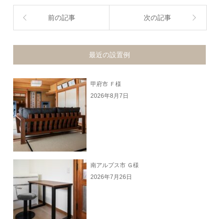
前の記事
次の記事
最近の設置例
甲府市 Ｆ様
2026年8月7日
南アルプス市 Ｇ様
2026年7月26日