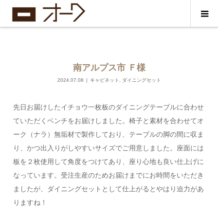
南アルプス市 Ｆ様
2024.07.08
キャビネット
,
ダイニングセット
先日お届けしたイチョウ一枚板のダイニングテーブルに合わせ
ていただくベンチをお届けしました。椅子と素材を合わせてオ
ーク（ナラ）無垢材で製作しており、テーブルの脚の間に収ま
り、かつ出入りがしやすいサイズでご用意しました。座面には
板を２枚使用して角度をつけてあり、座り心地も良い仕上げに
なっています。受注生産のためお届けまでにお時間をいただき
ましたが、ダイニングセットとして仕上がるとやはり迫力があ
りますね！