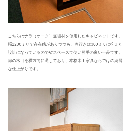
こちらはナラ（オーク）無垢材を使用したキャビネットです。
幅1200ミリで存在感がありつつも、奥行きは300ミリに抑えた
設計になっているので省スペースで使い勝手の良い一品です。
扉の木目を横方向に通しており、本格木工家具ならではの綺麗
な仕上がりです。