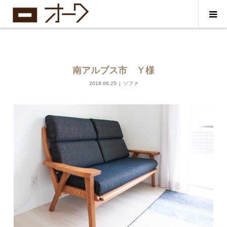
南アルプス市 Ｙ様
2018.06.25
ソファ