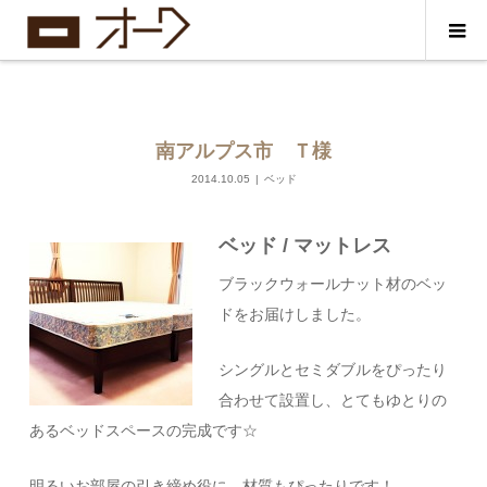
南アルプス市 Ｔ様
2014.10.05
ベッド
ベッド / マットレス
ブラックウォールナット材のベッ
ドをお届けしました。
シングルとセミダブルをぴったり
合わせて設置し、とてもゆとりの
あるベッドスペースの完成です☆
明るいお部屋の引き締め役に、材質もぴったりです！