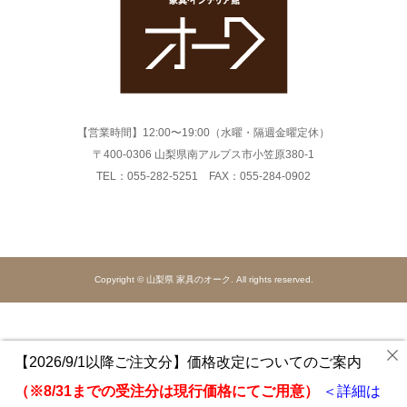
【営業時間】12:00〜19:00（水曜・隔週金曜定休）
〒400-0306 山梨県南アルプス市小笠原380-1
TEL：055-282-5251 FAX：055-284-0902
Copyright © 山梨県 家具のオーク. All rights reserved.
【2026/9/1以降ご注文分】価格改定についてのご案内
（※8/31までの受注分は現行価格にてご用意）
＜詳細は