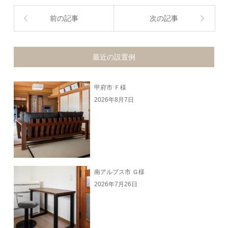
前の記事
次の記事
最近の設置例
甲府市 Ｆ様
2026年8月7日
南アルプス市 Ｇ様
2026年7月26日