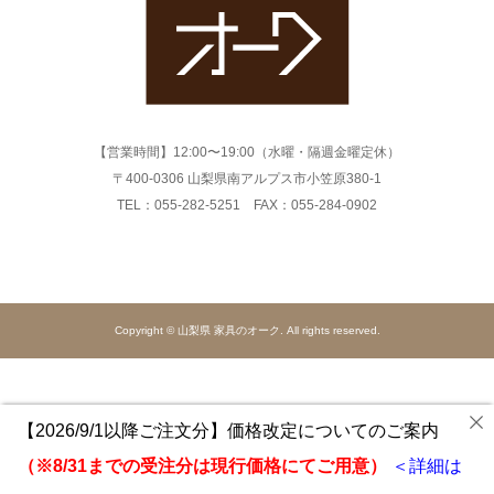
【営業時間】12:00〜19:00（水曜・隔週金曜定休）
〒400-0306 山梨県南アルプス市小笠原380-1
TEL：055-282-5251 FAX：055-284-0902
Copyright © 山梨県 家具のオーク. All rights reserved.
【2026/9/1以降ご注文分】価格改定についてのご案内
（※8/31までの受注分は現行価格にてご用意）
＜詳細は