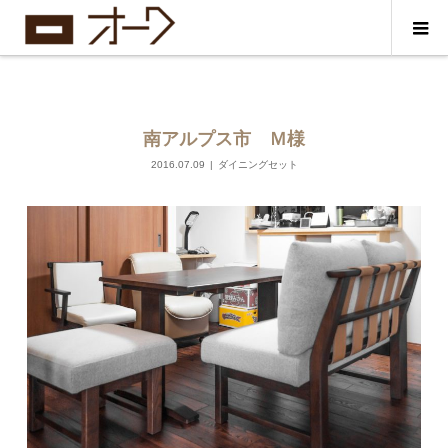
南アルプス市 Ｍ様
2016.07.09
ダイニングセット