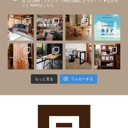
み 12-19時｜コメント・DMお気軽にどうぞ！
---
▼公式サ
イト MAPはこちら
もっと見る
フォローする