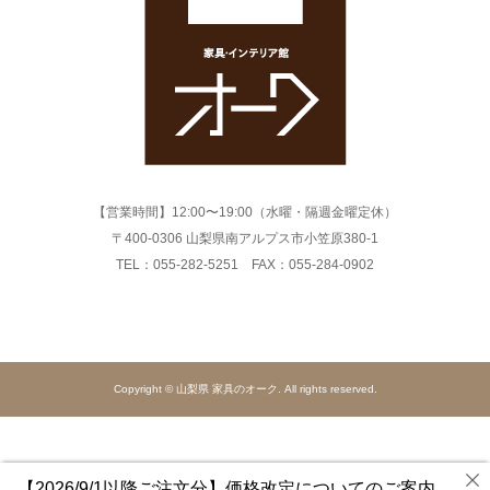
【営業時間】12:00〜19:00（水曜・隔週金曜定休）
〒400-0306 山梨県南アルプス市小笠原380-1
TEL：055-282-5251 FAX：055-284-0902
Copyright © 山梨県 家具のオーク. All rights reserved.
【2026/9/1以降ご注文分】価格改定についてのご案内