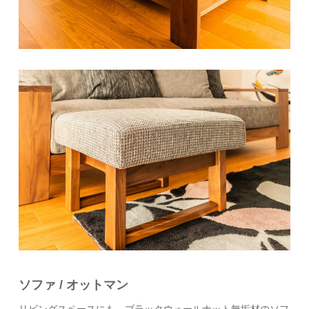
ソファ / オットマン
リビングスペースにも、ブラックウォールナット無垢材のソフ