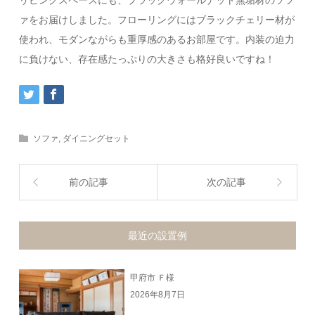
ァをお届けしました。フローリングにはブラックチェリー材が
使われ、モダンながらも重厚感のあるお部屋です。内装の迫力
に負けない、存在感たっぷりの大きさも格好良いですね！
ソファ
,
ダイニングセット
前の記事
次の記事
最近の設置例
甲府市 Ｆ様
2026年8月7日