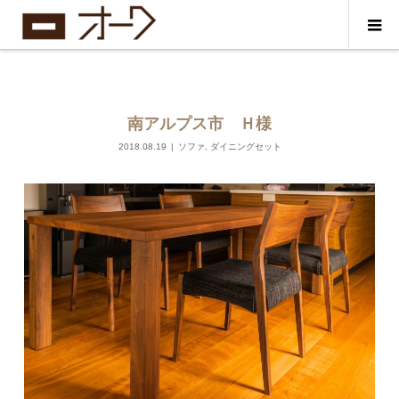
南アルプス市 Ｈ様
2018.08.19
ソファ
,
ダイニングセット