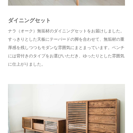
ダイニングセット
ナラ（オーク）無垢材のダイニングセットをお届けしました。
すっきりとした天板にテーパードの脚を合わせて、無垢材の重
厚感を残しつつもモダンな雰囲気にまとまっています。ベンチ
には背付きのタイプをお選びいただき、ゆったりとした雰囲気
に仕上がりました。