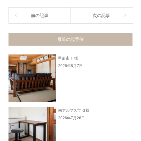
前の記事
次の記事
最近の設置例
甲府市 Ｆ様
2026年8月7日
南アルプス市 Ｇ様
2026年7月26日