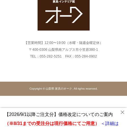
【営業時間】12:00〜19:00（水曜・隔週金曜定休）
〒400-0306 山梨県南アルプス市小笠原380-1
TEL：055-282-5251 FAX：055-284-0902
Copyright © 山梨県 家具のオーク. All rights reserved.
【2026/9/1以降ご注文分】価格改定についてのご案内
（※8/31までの受注分は現行価格にてご用意）
＜詳細は