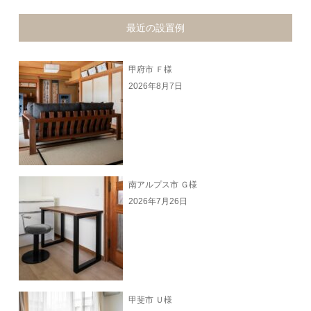
最近の設置例
甲府市 Ｆ様
2026年8月7日
南アルプス市 Ｇ様
2026年7月26日
甲斐市 Ｕ様