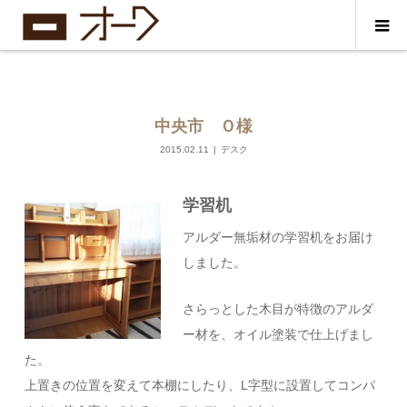
中央市 Ｏ様
2015.02.11
デスク
学習机
アルダー無垢材の学習机をお届け
しました。
さらっとした木目が特徴のアルダ
ー材を、オイル塗装で仕上げまし
た。
上置きの位置を変えて本棚にしたり、L字型に設置してコンパ