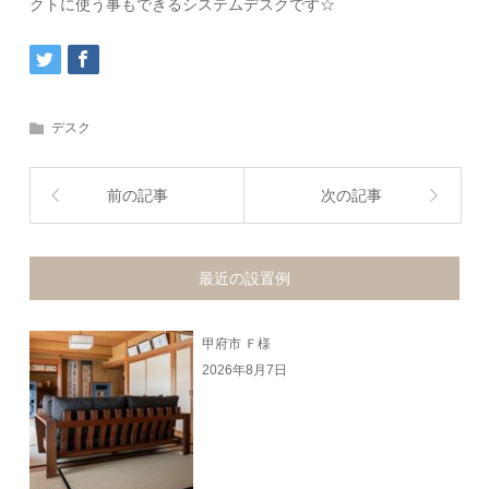
クトに使う事もできるシステムデスクです☆
デスク
前の記事
次の記事
最近の設置例
甲府市 Ｆ様
2026年8月7日