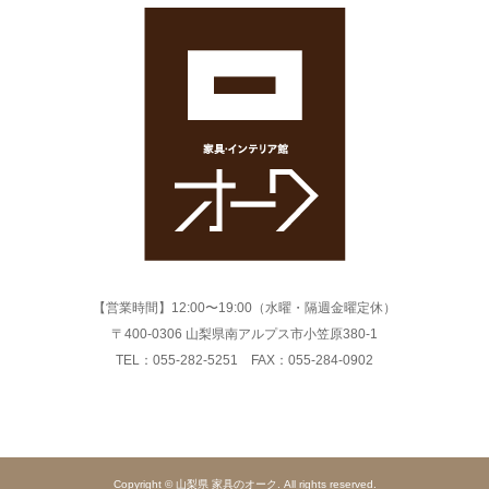
【営業時間】12:00〜19:00（水曜・隔週金曜定休）
〒400-0306 山梨県南アルプス市小笠原380-1
TEL：055-282-5251 FAX：055-284-0902
Copyright © 山梨県 家具のオーク. All rights reserved.